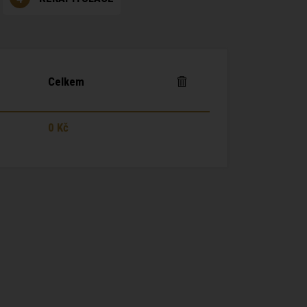
Celkem
0 Kč