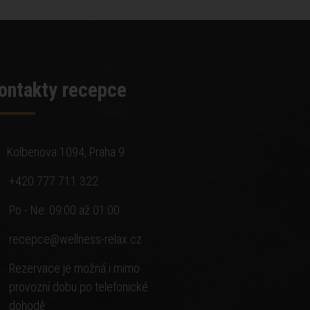
ontakty recepce
Kolbenova 1094, Praha 9
+420 777 711 322
Po - Ne: 09:00 až 01:00
recepce@wellness-relax.cz
Rezervace je možná i mimo
provozní dobu po telefonické
dohodě