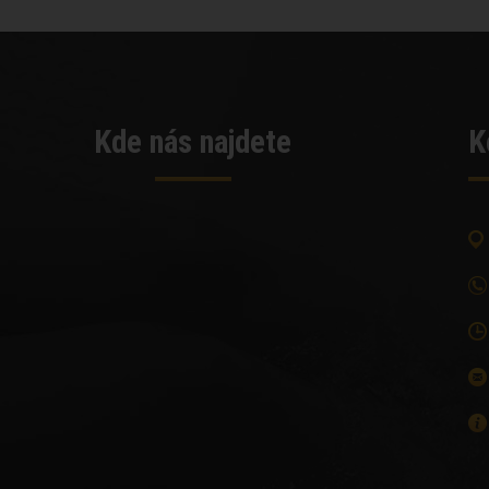
Kde nás najdete
K