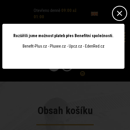
Otevřeno denně
09:00 až
01:00
Rozšířili jsme možnost plateb přes Benefitní společnosti.
Benefit-Plus.cz - Pluxee.cz - Upcz.cz - EdenRed.cz
0
Obsah košíku