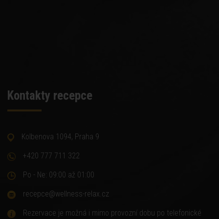
Kontakty recepce
Kolbenova 1094, Praha 9
+420 777 711 322
Po - Ne: 09:00 až 01:00
recepce@wellness-relax.cz
Rezervace je možná i mimo provozní dobu po telefonické