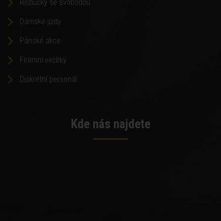
Rozlučky se svobodou
Dámské jízdy
Pánské akce
Firemní večírky
Diskrétní personál
Kde nás najdete