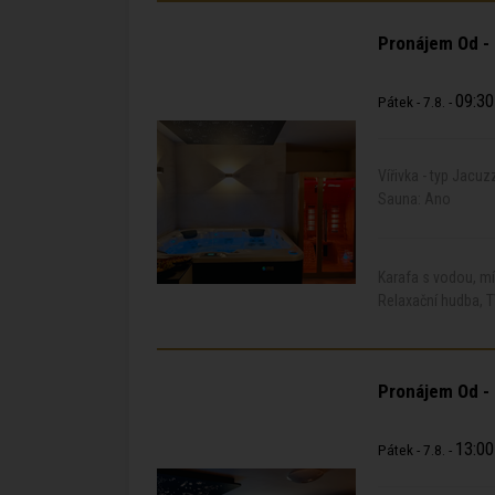
Pronájem Od -
09:30
Pátek - 7.8. -
Vířivka - typ Jacuz
Sauna: Ano
Karafa s vodou, m
Relaxační hudba, T
Pronájem Od -
13:00
Pátek - 7.8. -