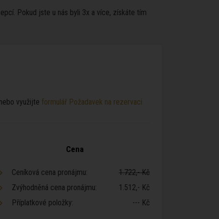
pcí. Pokud jste u nás byli 3x a více, získáte tím
 nebo využijte
formulář Požadavek na rezervaci
Cena
Ceníková cena pronájmu:
1.722,- Kč
Zvýhodněná cena pronájmu:
1.512,- Kč
Příplatkové položky:
--- Kč