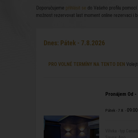
Doporučujeme
přihlásit se
do Vašeho profilu pomocí te
možnost rezervovat last moment online rezervaci i b
Dnes: Pátek - 7.8.2026
PRO VOLNÉ TERMÍNY NA TENTO DEN
Volejt
Pronájem Od -
09:00
Pátek - 7.8. -
Vířivka - typ Canad
Sauna: Ano