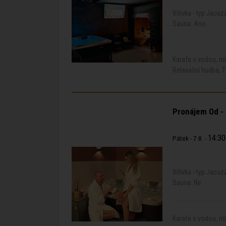
Vířivka - typ Jacuz
Sauna: Ano
Karafa s vodou, m
Relaxační hudba, T
Pronájem Od -
14:30
Pátek - 7.8. -
Vířivka - typ Jacuz
Sauna: Ne
Karafa s vodou, mí