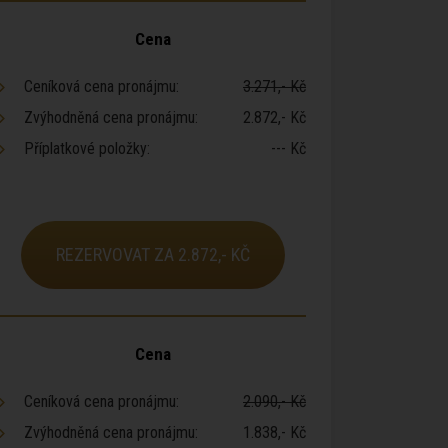
Cena
Ceníková cena pronájmu:
3.271,- Kč
Zvýhodněná cena pronájmu:
2.872,- Kč
Příplatkové položky:
--- Kč
REZERVOVAT ZA 2.872,- KČ
Cena
Ceníková cena pronájmu:
2.090,- Kč
Zvýhodněná cena pronájmu:
1.838,- Kč