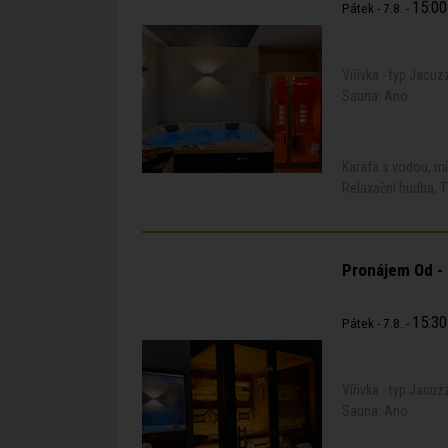
15:00
Pátek - 7.8. -
Vířivka - typ Jacuz
Sauna: Ano
Karafa s vodou, m
Relaxační hudba, T
Pronájem Od -
15:30
Pátek - 7.8. -
Vířivka - typ Jacuz
Sauna: Ano