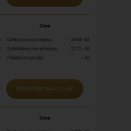
Cena
Ceníková cena pronájmu:
3.612,- Kč
Zvýhodněná cena pronájmu:
3.171,- Kč
Příplatkové položky:
--- Kč
REZERVOVAT ZA 3.171,- KČ
Cena