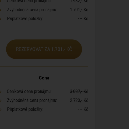
Ceníková cena pronájmu:
1.932,- Kč
Zvýhodněná cena pronájmu:
1.701,- Kč
Příplatkové položky:
--- Kč
REZERVOVAT ZA 1.701,- KČ
Cena
Ceníková cena pronájmu:
3.087,- Kč
Zvýhodněná cena pronájmu:
2.720,- Kč
Příplatkové položky:
--- Kč