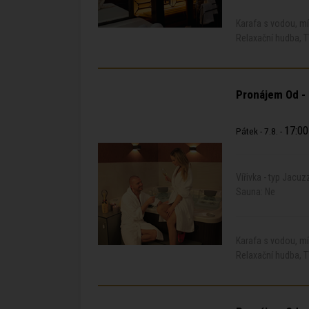
Karafa s vodou, m
Relaxační hudba, T
Pronájem Od -
17:00
Pátek - 7.8. -
Vířivka - typ Jacuz
Sauna: Ne
Karafa s vodou, mí
Relaxační hudba, T