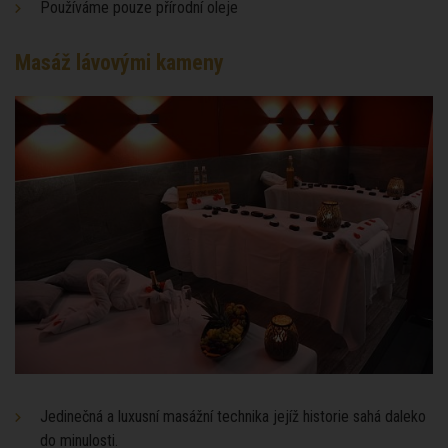
Používáme pouze přírodní oleje
Masáž lávovými kameny
Jedinečná a luxusní masážní technika jejíž historie sahá daleko
do minulosti.