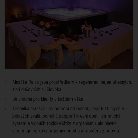
Masáže Relax jsou prostředkem k regeneraci nejen tělesných,
ale i duševních sil člověka
Je vhodná pro klienty v každém věku
Technika masáže umí pomoci od bolesti, napětí ztuhlých a
bolavých svalů, pomáhá podpořit krevní oběh, lymfatický
systém a vyloučit toxické látky z organismu, ale hlavně
umocňuje celkový příjemný pocit a atmosféru z pobytu.