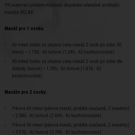
Při rezervaci předem možnost objednání relaxačně uvolňující
masáže RELAX:
Masáž pro 1 osobu:
60 minut (nebo za stejnou cenu masáž 2 osob po sobě 30
minut) = 1.190,- Kč hotově (1.249,- Kč bezhotovostně)
90 minut (nebo za stejnou cenu masáž 2 osob po sobě dle
dohody časově) = 1.785,- Kč hotově (1.874,- Kč
bezhotovostně)
Masáže pro 2 osoby:
Párová 60 minut (párová masáž, probíhá současně, 2 masérky)
= 2.380,- Kč hotově (2.499,- Kč bezhotovostně)
Párová 90 minut (párová masáž, probíhá současně, 2 masérky)
= 3.570,- Kč hotově (3.749,- Kč bezhotovostně)