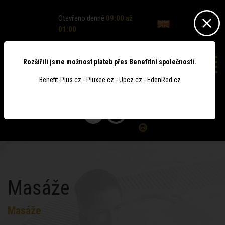
Otevřeno denně
09:00 až
01:00
Rozšířili jsme možnost plateb přes Benefitní společnosti.
Benefit-Plus.cz - Pluxee.cz - Upcz.cz - EdenRed.cz
0
Masáže
Masáže