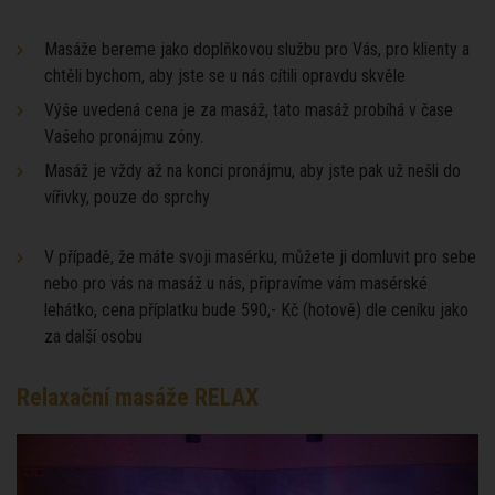
Masáže bereme jako doplňkovou službu pro Vás, pro klienty a
chtěli bychom, aby jste se u nás cítili opravdu skvěle
Výše uvedená cena je za masáž, tato masáž probíhá v čase
Vašeho pronájmu zóny.
Masáž je vždy až na konci pronájmu, aby jste pak už nešli do
vířivky, pouze do sprchy
V případě, že máte svoji masérku, můžete ji domluvit pro sebe
nebo pro vás na masáž u nás, připravíme vám masérské
lehátko, cena příplatku bude 590,- Kč (hotově) dle ceníku jako
za další osobu
Relaxační masáže RELAX