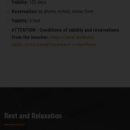
Validity:
120 days
Reservation:
by phone, e-mail, online form
Validity:
3 hod
ATTENTION - Conditions of validity and reservations
from the voucher:
https://www.wellness-
relax.cz/en/cenik/rezervace-z-voucheru
Rest and Relaxation