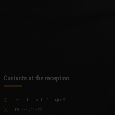
Contacts at the reception
street Kolbenova 1094, Prague 9
+420 777 711 322