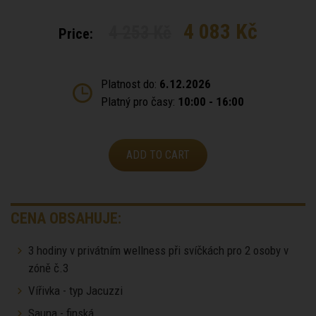
4 083 Kč
4 253 Kč
Price:
Platnost do:
6.12.2026
Platný pro časy:
10:00 - 16:00
ADD TO CART
CENA OBSAHUJE:
3 hodiny v privátním wellness při svíčkách pro 2 osoby v
zóně č.3
Vířivka - typ Jacuzzi
Sauna - finská