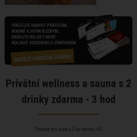
Privátní wellness a sauna s 2
drinky zdarma - 3 hod
Poukaz pro zónu č.3 se slevou -4%