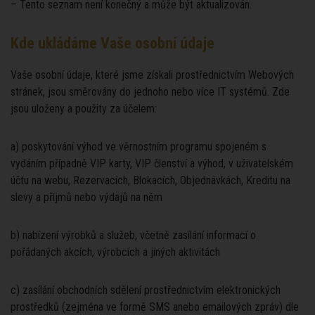
– Tento seznam není konečný a může být aktualizován.
Kde ukládáme Vaše osobní údaje
Vaše osobní údaje, které jsme získali prostřednictvím Webových
stránek, jsou směrovány do jednoho nebo více IT systémů. Zde
jsou uloženy a použity za účelem:
a) poskytování výhod ve věrnostním programu spojeném s
vydáním případně VIP karty, VIP členství a výhod, v uživatelském
účtu na webu, Rezervacích, Blokacích, Objednávkách, Kreditu na
slevy a příjmů nebo výdajů na něm
b) nabízení výrobků a služeb, včetně zasílání informací o
pořádaných akcích, výrobcích a jiných aktivitách
c) zasílání obchodních sdělení prostřednictvím elektronických
prostředků (zejména ve formě SMS anebo emailových zpráv) dle