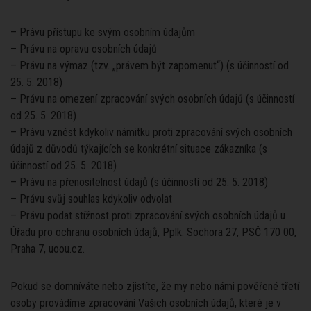
– Právu přístupu ke svým osobním údajům
– Právu na opravu osobních údajů
– Právu na výmaz (tzv. „právem být zapomenut“) (s účinností od
25. 5. 2018)
– Právu na omezení zpracování svých osobních údajů (s účinností
od 25. 5. 2018)
– Právu vznést kdykoliv námitku proti zpracování svých osobních
údajů z důvodů týkajících se konkrétní situace zákazníka (s
účinností od 25. 5. 2018)
– Právu na přenositelnost údajů (s účinností od 25. 5. 2018)
– Právu svůj souhlas kdykoliv odvolat
– Právu podat stížnost proti zpracování svých osobních údajů u
Úřadu pro ochranu osobních údajů, Pplk. Sochora 27, PSČ 170 00,
Praha 7, uoou.cz.
Pokud se domníváte nebo zjistíte, že my nebo námi pověřené třetí
osoby provádíme zpracování Vašich osobních údajů, které je v