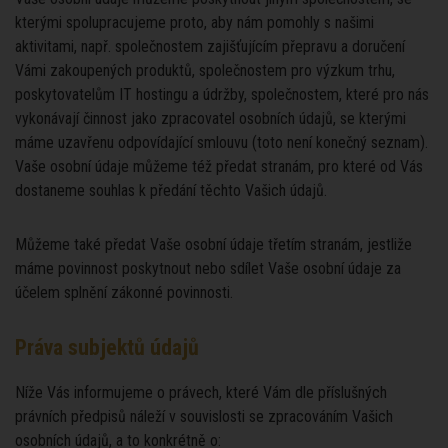
kterými spolupracujeme proto, aby nám pomohly s našimi
aktivitami, např. společnostem zajišťujícím přepravu a doručení
Vámi zakoupených produktů, společnostem pro výzkum trhu,
poskytovatelům IT hostingu a údržby, společnostem, které pro nás
vykonávají činnost jako zpracovatel osobních údajů, se kterými
máme uzavřenu odpovídající smlouvu (toto není konečný seznam).
Vaše osobní údaje můžeme též předat stranám, pro které od Vás
dostaneme souhlas k předání těchto Vašich údajů.
Můžeme také předat Vaše osobní údaje třetím stranám, jestliže
máme povinnost poskytnout nebo sdílet Vaše osobní údaje za
účelem splnění zákonné povinnosti.
Práva subjektů údajů
Níže Vás informujeme o právech, které Vám dle příslušných
právních předpisů náleží v souvislosti se zpracováním Vašich
osobních údajů, a to konkrétně o: