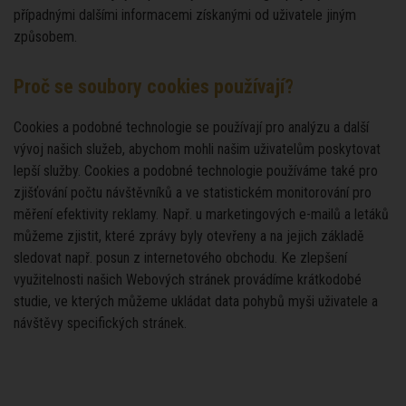
případnými dalšími informacemi získanými od uživatele jiným
způsobem.
Proč se soubory cookies používají?
Cookies a podobné technologie se používají pro analýzu a další
vývoj našich služeb, abychom mohli našim uživatelům poskytovat
lepší služby. Cookies a podobné technologie používáme také pro
zjišťování počtu návštěvníků a ve statistickém monitorování pro
měření efektivity reklamy. Např. u marketingových e-mailů a letáků
můžeme zjistit, které zprávy byly otevřeny a na jejich základě
sledovat např. posun z internetového obchodu. Ke zlepšení
využitelnosti našich Webových stránek provádíme krátkodobé
studie, ve kterých můžeme ukládat data pohybů myši uživatele a
návštěvy specifických stránek.