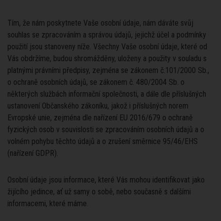
Tím, že nám poskytnete Vaše osobní údaje, nám dáváte svůj
souhlas se zpracováním a správou údajů, jejichž účel a podmínky
použití jsou stanoveny níže. Všechny Vaše osobní údaje, které od
Vás obdržíme, budou shromážděny, uloženy a použity v souladu s
platnými právními předpisy, zejména se zákonem č.101/2000 Sb.,
o ochraně osobních údajů, se zákonem č. 480/2004 Sb. o
některých službách informační společnosti, a dále dle příslušných
ustanovení Občanského zákoníku, jakož i příslušných norem
Evropské unie, zejména dle nařízení EU 2016/679 o ochraně
fyzických osob v souvislosti se zpracováním osobních údajů a o
volném pohybu těchto údajů a o zrušení směrnice 95/46/EHS
(nařízení GDPR).
Osobní údaje jsou informace, které Vás mohou identifikovat jako
žijícího jedince, ať už samy o sobě, nebo současně s dalšími
informacemi, které máme.