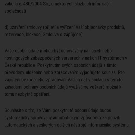
zákona č. 480/2004 Sb., o některých službách informační
společnosti
d) uzavření smlouvy (přijetí a vyřízení Vaší objednávky produktů,
rezervace, blokace, Smlouva o zápůjčce).
Vaše osobní údaje mohou být uchovávány na našich nebo
hostingových zabezpečených serverech v našich IT systémech v
České republice. Poskytnutím svých osobních údajů s tímto
převodem, uložením nebo zpracováním vyjadřujete souhlas. Pro
zajištění bezpečného zpracování Vašich dat v souladu s těmito
zásadami ochrany osobních údajů využíváme veškerá možná k
tomu nezbytná opatření.
Souhlasíte s tím, že Vámi poskytnuté osobní údaje budou
systematicky spravovány automatickým způsobem za použití
automatických a veškerých dalších nástrojů informačního systému.