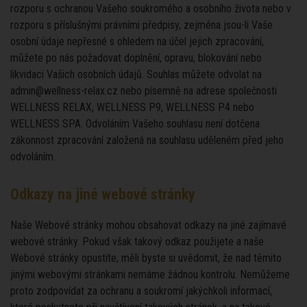
rozporu s ochranou Vašeho soukromého a osobního života nebo v
rozporu s příslušnými právními předpisy, zejména jsou-li Vaše
osobní údaje nepřesné s ohledem na účel jejich zpracování,
můžete po nás požadovat doplnění, opravu, blokování nebo
likvidaci Vašich osobních údajů. Souhlas můžete odvolat na
admin@wellness-relax.cz nebo písemně na adrese společnosti
WELLNESS RELAX, WELLNESS P9, WELLNESS P4 nebo
WELLNESS SPA. Odvoláním Vašeho souhlasu není dotčena
zákonnost zpracování založená na souhlasu uděleném před jeho
odvoláním.
Odkazy na jiné webové stránky
Naše Webové stránky mohou obsahovat odkazy na jiné zajímavé
webové stránky. Pokud však takový odkaz použijete a naše
Webové stránky opustíte, měli byste si uvědomit, že nad těmito
jinými webovými stránkami nemáme žádnou kontrolu. Nemůžeme
proto zodpovídat za ochranu a soukromí jakýchkoli informací,