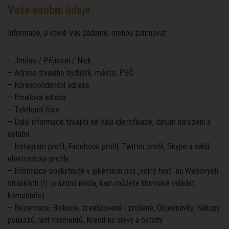
Vaše osobní údaje
Informace, o které Vás žádáme, mohou zahrnovat:
– Jméno / Příjmení / Nick
– Adresa trvalého bydliště, město, PSČ
– Korespondenční adresa
– Emailová adresa
– Telefonní číslo
– Další informace týkající se Vaší identifikace, datum narození a
ostatní
– Instagram profil, Facebook profil, Twitter profil, Skype a další
elektronické profily
– Informace poskytnuté v jakémkoli poli „volný text“ na Webových
stránkách (tj. prázdná místa, kam můžete libovolně vkládat
komentáře)
– Rezervace, Blokace, zrealizované i zrušené, Objednávky, Nákupy
poukazů, last-momentů, Kredit na slevy a ostatní