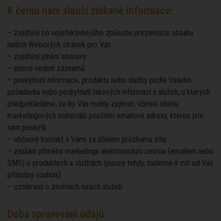
K čemu nám slouží získané informace:
– zajištění co nejefektivnějšího způsobu prezentace obsahu
našich Webových stránek pro Vás
– zajištění plnění smlouvy
– interní vedení záznamů
– poskytnutí informace, produktu nebo služby podle Vašeho
požadavku nebo poskytnutí takových informací a služeb, u kterých
předpokládáme, že by Vás mohly zajímat, včetně oběhu
marketingových materiálů použitím emailové adresy, kterou jste
nám poskytli.
– občasný kontakt s Vámi za účelem průzkumu trhu
– zasílání přímého marketingu elektronickou cestou (emailem nebo
SMS) o produktech a službách (pouze tehdy, budeme-li mít od Vás
příslušný souhlas)
– oznámení o změnách našich služeb
Doba spravování údajů