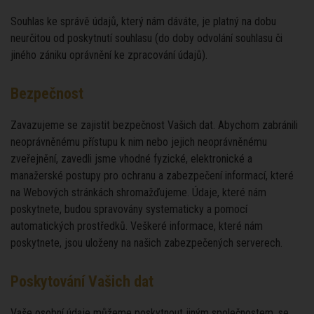
Souhlas ke správě údajů, který nám dáváte, je platný na dobu
neurčitou od poskytnutí souhlasu (do doby odvolání souhlasu či
jiného zániku oprávnění ke zpracování údajů).
Bezpečnost
Zavazujeme se zajistit bezpečnost Vašich dat. Abychom zabránili
neoprávněnému přístupu k nim nebo jejich neoprávněnému
zveřejnění, zavedli jsme vhodné fyzické, elektronické a
manažerské postupy pro ochranu a zabezpečení informací, které
na Webových stránkách shromažďujeme. Údaje, které nám
poskytnete, budou spravovány systematicky a pomocí
automatických prostředků. Veškeré informace, které nám
poskytnete, jsou uloženy na našich zabezpečených serverech.
Poskytování Vašich dat
Vaše osobní údaje můžeme poskytnout jiným společnostem, se