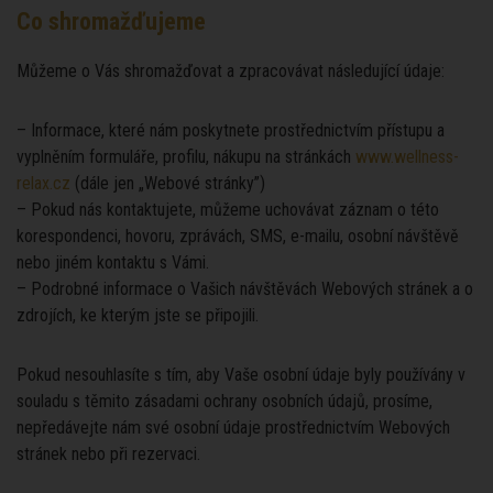
Co shromažďujeme
Můžeme o Vás shromažďovat a zpracovávat následující údaje:
– Informace, které nám poskytnete prostřednictvím přístupu a
vyplněním formuláře, profilu, nákupu na stránkách
www.wellness-
relax.cz
(dále jen „Webové stránky”)
– Pokud nás kontaktujete, můžeme uchovávat záznam o této
korespondenci, hovoru, zprávách, SMS, e-mailu, osobní návštěvě
nebo jiném kontaktu s Vámi.
– Podrobné informace o Vašich návštěvách Webových stránek a o
zdrojích, ke kterým jste se připojili.
Pokud nesouhlasíte s tím, aby Vaše osobní údaje byly používány v
souladu s těmito zásadami ochrany osobních údajů, prosíme,
nepředávejte nám své osobní údaje prostřednictvím Webových
stránek nebo při rezervaci.