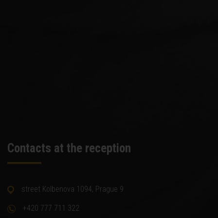
Contacts at the reception
street Kolbenova 1094, Prague 9
+420 777 711 322