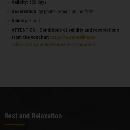
Validity:
120 days
Reservation:
by phone, e-mail, online form
Validity:
3 hod
ATTENTION - Conditions of validity and reservations
from the voucher:
https://www.wellness-
relax.cz/en/cenik/rezervace-z-voucheru
Rest and Relaxation