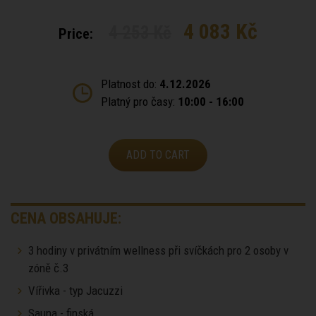
4 083 Kč
4 253 Kč
Price:
Platnost do:
4.12.2026
Platný pro časy:
10:00 - 16:00
ADD TO CART
CENA OBSAHUJE:
3 hodiny v privátním wellness při svíčkách pro 2 osoby v
zóně č.3
Vířivka - typ Jacuzzi
Sauna - finská