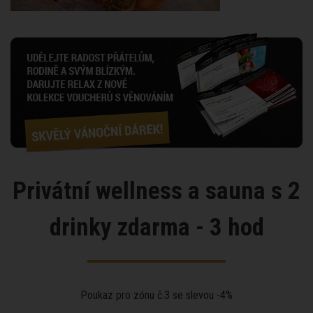
Privátní wellness a sauna s 2
drinky zdarma - 3 hod
Poukaz pro zónu č.3 se slevou -4%