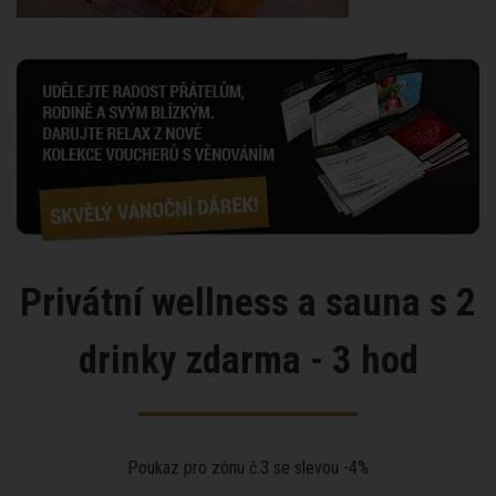
Privátní wellness a sauna s 2
drinky zdarma - 3 hod
Poukaz pro zónu č.3 se slevou -4%