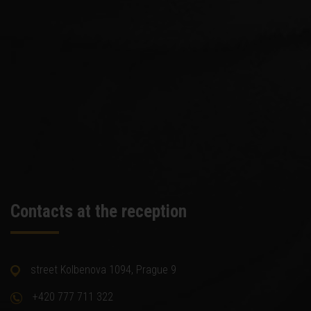
Contacts at the reception
street Kolbenova 1094, Prague 9
+420 777 711 322