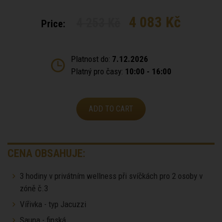
4 083 Kč
4 253 Kč
Price:
Platnost do:
7.12.2026
Platný pro časy:
10:00 - 16:00
ADD TO CART
CENA OBSAHUJE:
3 hodiny v privátním wellness při svíčkách pro 2 osoby v
zóně č.3
Vířivka - typ Jacuzzi
Sauna - finská