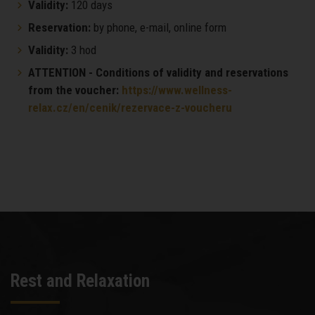
Validity:
120 days
Reservation:
by phone, e-mail, online form
Validity:
3 hod
ATTENTION - Conditions of validity and reservations
from the voucher:
https://www.wellness-
relax.cz/en/cenik/rezervace-z-voucheru
Rest and Relaxation