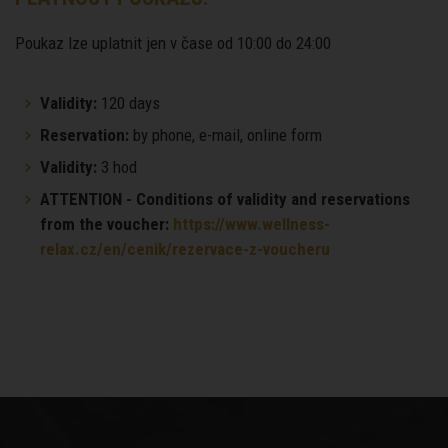
Poukaz lze uplatnit jen v čase od 10:00 do 24:00
Validity:
120 days
Reservation:
by phone, e-mail, online form
Validity:
3 hod
ATTENTION - Conditions of validity and reservations
from the voucher:
https://www.wellness-
relax.cz/en/cenik/rezervace-z-voucheru