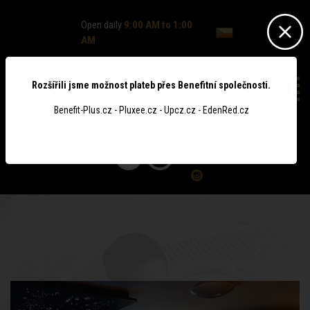
Open daily
9:00 AM to 1:00
AM
Rozšířili jsme možnost plateb přes Benefitní společnosti.
Benefit-Plus.cz - Pluxee.cz - Upcz.cz - EdenRed.cz
0