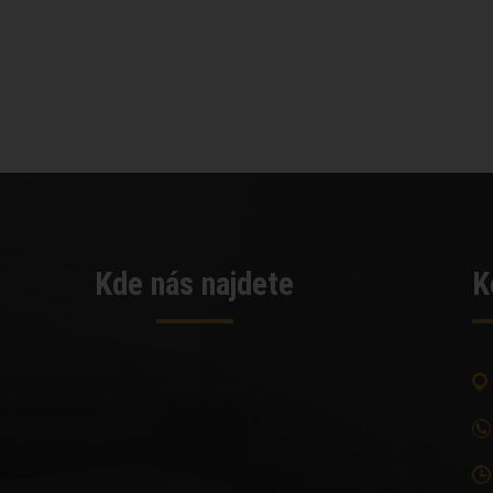
Kde nás najdete
K