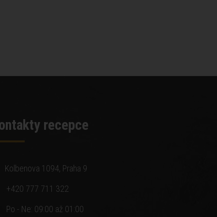
ontakty recepce
Kolbenova 1094, Praha 9
+420 777 711 322
Po - Ne: 09:00 až 01:00