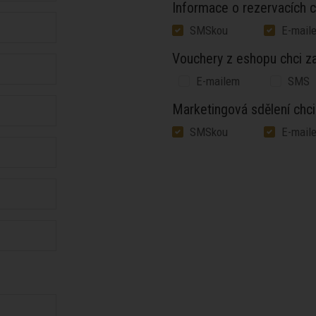
Informace o rezervacích ch
SMSkou
E-mail
Vouchery z eshopu chci zas
E-mailem
SMS
Marketingová sdělení chci 
SMSkou
E-mail