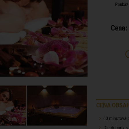
Poukaz 
Cena:
CENA OBSAH
60 minutová 
Dle dohody s