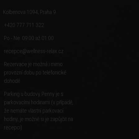
Kolbenova 1094, Praha 9
+420 777 711 322
Po - Ne: 09:00 až 01:00
recepce@wellness-relax.cz
Rezervace je možná i mimo
provozní dobu po telefonické
dohodě
Parking u budovy Penny je s
parkovacími hodinami (v případě,
že nemáte vlastní parkovací
hodiny, je možné si je zapůjčit na
recepci)