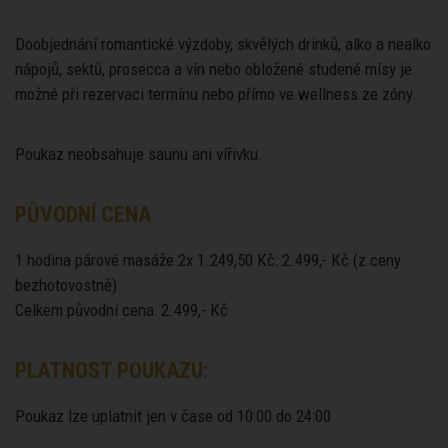
Doobjednání romantické výzdoby, skvělých drinků, alko a nealko
nápojů, sektů, prosecca a vín nebo obložené studené mísy je
možné při rezervaci termínu nebo přímo ve wellness ze zóny.
Poukaz neobsahuje saunu ani vířivku.
PŮVODNÍ CENA
1 hodina párové masáže 2x 1.249,50 Kč: 2.499,- Kč (z ceny
bezhotovostně)
Celkem původní cena: 2.499,- Kč
PLATNOST POUKAZU:
Poukaz lze uplatnit jen v čase od 10:00 do 24:00