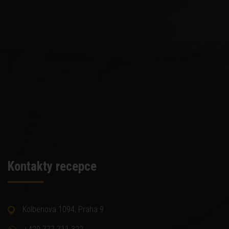
Kontakty recepce
Kolbenova 1094, Praha 9