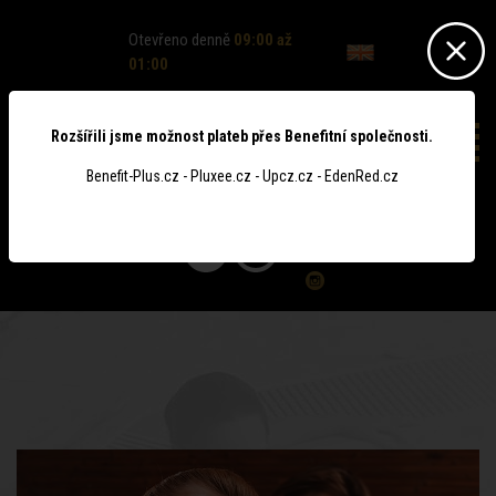
Otevřeno denně
09:00 až
01:00
Rozšířili jsme možnost plateb přes Benefitní společnosti.
Benefit-Plus.cz - Pluxee.cz - Upcz.cz - EdenRed.cz
0