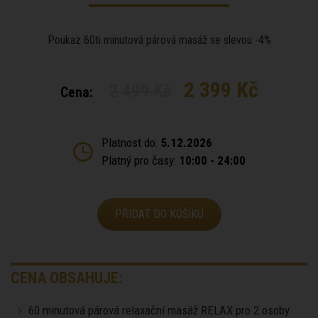
Poukaz 60ti minutová párová masáž se slevou -4%
2 399 Kč
2 499 Kč
Cena:
Platnost do:
5.12.2026
Platný pro časy:
10:00 - 24:00
PŘIDAT DO KOŠÍKU
CENA OBSAHUJE:
60 minutová párová relaxační masáž RELAX pro 2 osoby