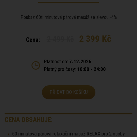
Poukaz 60ti minutová párová masáž se slevou -4%
2 399 Kč
2 499 Kč
Cena:
Platnost do:
7.12.2026
Platný pro časy:
10:00 - 24:00
PŘIDAT DO KOŠÍKU
CENA OBSAHUJE:
60 minutová párová relaxační masáž RELAX pro 2 osoby