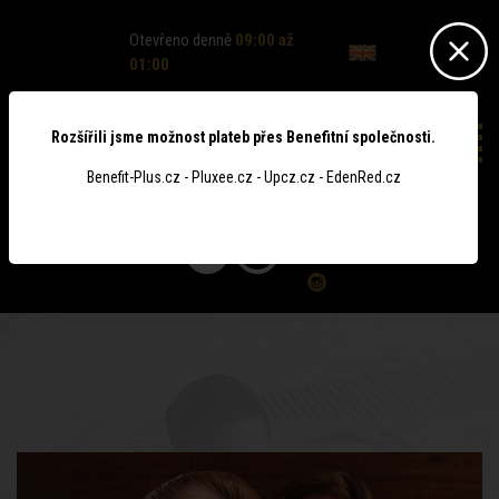
Otevřeno denně
09:00 až
01:00
Rozšířili jsme možnost plateb přes Benefitní společnosti.
Benefit-Plus.cz - Pluxee.cz - Upcz.cz - EdenRed.cz
0