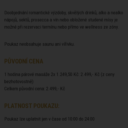
Doobjednání romantické výzdoby, skvělých drinků, alko a nealko
nápojů, sektů, prosecca a vín nebo obložené studené mísy je
možné při rezervaci termínu nebo přímo ve wellness ze zóny.
Poukaz neobsahuje saunu ani vířivku.
PŮVODNÍ CENA
1 hodina párové masáže 2x 1.249,50 Kč: 2.499,- Kč (z ceny
bezhotovostně)
Celkem původní cena: 2.499,- Kč
PLATNOST POUKAZU:
Poukaz lze uplatnit jen v čase od 10:00 do 24:00