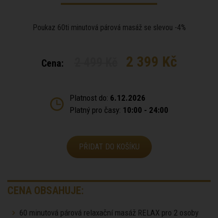
Poukaz 60ti minutová párová masáž se slevou -4%
2 399 Kč
2 499 Kč
Cena:
Platnost do:
6.12.2026
Platný pro časy:
10:00 - 24:00
PŘIDAT DO KOŠÍKU
CENA OBSAHUJE:
60 minutová párová relaxační masáž RELAX pro 2 osoby