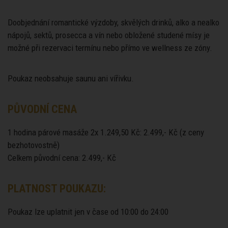
Doobjednání romantické výzdoby, skvělých drinků, alko a nealko
nápojů, sektů, prosecca a vín nebo obložené studené mísy je
možné při rezervaci termínu nebo přímo ve wellness ze zóny.
Poukaz neobsahuje saunu ani vířivku.
PŮVODNÍ CENA
1 hodina párové masáže 2x 1.249,50 Kč: 2.499,- Kč (z ceny
bezhotovostně)
Celkem původní cena: 2.499,- Kč
PLATNOST POUKAZU:
Poukaz lze uplatnit jen v čase od 10:00 do 24:00