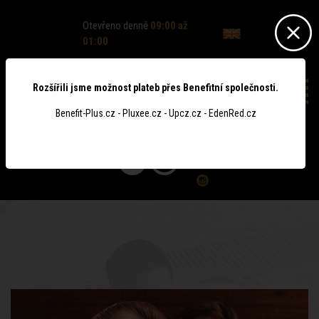
Otevřeno denně
09:00 až
01:00
Rozšířili jsme možnost plateb přes Benefitní společnosti.
Benefit-Plus.cz - Pluxee.cz - Upcz.cz - EdenRed.cz
0