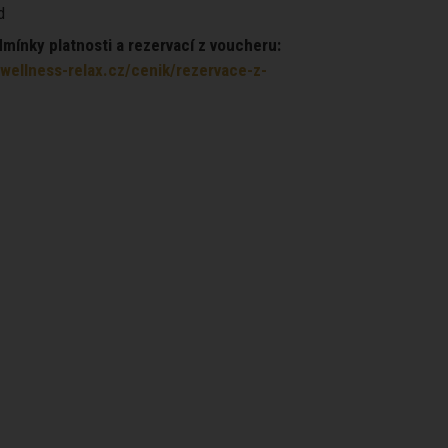
d
ínky platnosti a rezervací z voucheru:
wellness-relax.cz/cenik/rezervace-z-