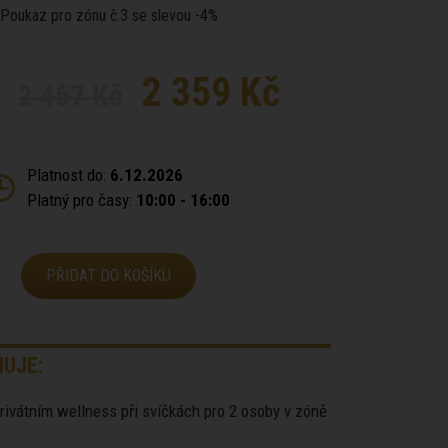
Poukaz pro zónu č.3 se slevou -4%
2 359 Kč
2 457 Kč
Platnost do:
6.12.2026
Platný pro časy:
10:00 - 16:00
PŘIDAT DO KOŠÍKU
UJE:
privátním wellness při svíčkách pro 2 osoby v zóně