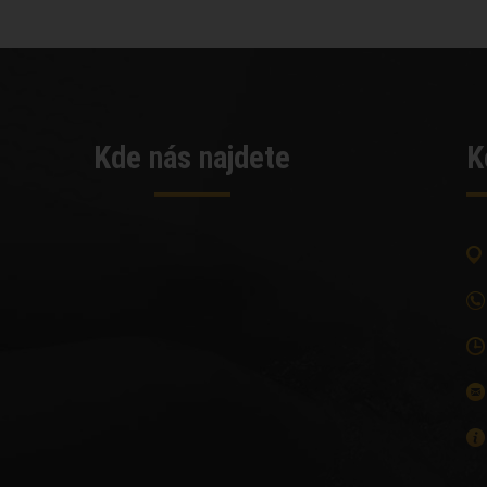
Kde nás najdete
K