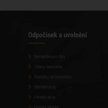
Odpočinek a uvolnění
Romantika pro dva
Oslavy narozenin
Rozlučky se svobodou
Dámské jízdy
Pánské akce
Firemní večírky