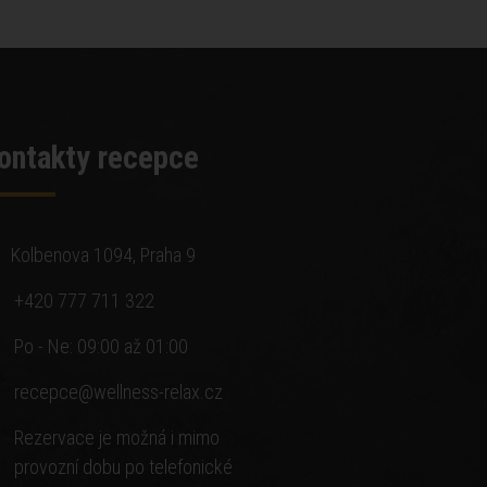
ontakty recepce
Kolbenova 1094, Praha 9
+420 777 711 322
Po - Ne: 09:00 až 01:00
recepce@wellness-relax.cz
Rezervace je možná i mimo
provozní dobu po telefonické