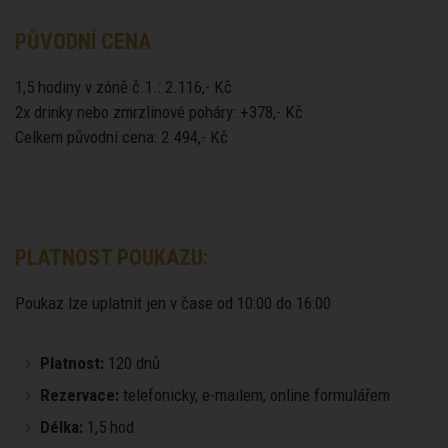
PŮVODNÍ CENA
1,5 hodiny v zóně č.1.: 2.116,- Kč
2x drinky nebo zmrzlinové poháry: +378,- Kč
Celkem původní cena: 2.494,- Kč
PLATNOST POUKAZU:
Poukaz lze uplatnit jen v čase od 10:00 do 16:00
Platnost:
120 dnů
Rezervace:
telefonicky, e-mailem, online formulářem
Délka:
1,5 hod