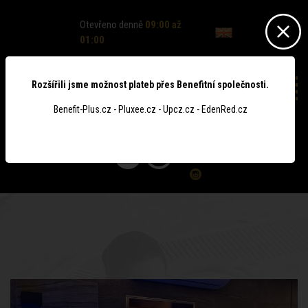
Otevřeno denně
09:00 až
01:00
Rozšířili jsme možnost plateb přes Benefitní společnosti.
Benefit-Plus.cz - Pluxee.cz - Upcz.cz - EdenRed.cz
0