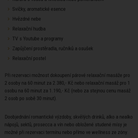
Svíčky, aromatické esence
Hvězdné nebe
Relaxační hudba
TV s Youtube a programy
Zapůjčení prostěradla, ručníků a osušek
Relaxační postel
Při rezervaci možnost dokoupení párové relaxační masáže pro
2 osoby na 60 minut za 2.380,- Kč nebo relaxační masáž pro 1
osobu na 60 minut za 1.190,- Kč (nebo za stejnou cenu masáž
2 osob po sobě 30 minut).
Doobjednání romantické výzdoby, skvělých drinků, alko a nealko
nápojů, sektů, prosecca a vín nebo obložené studené mísy je
možné při rezervaci termínu nebo přímo ve wellness ze zóny.