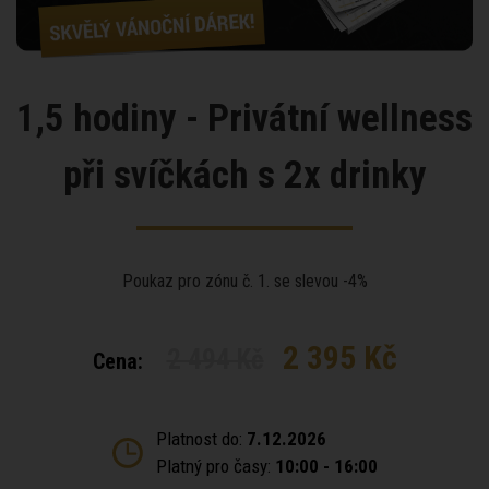
1,5 hodiny - Privátní wellness
při svíčkách s 2x drinky
Poukaz pro zónu č. 1. se slevou -4%
2 395 Kč
2 494 Kč
Cena:
Platnost do:
7.12.2026
Platný pro časy:
10:00 - 16:00