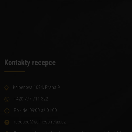
Kontakty recepce
Kolbenova 1094, Praha 9
+420 777 711 322
Po - Ne: 09:00 až 01:00
recepce@wellness-relax.cz