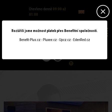
Otevřeno denně
09:00 až
01:00
Rozšířili jsme možnost plateb přes Benefitní společnosti.
Benefit-Plus.cz - Pluxee.cz - Upcz.cz - EdenRed.cz
0