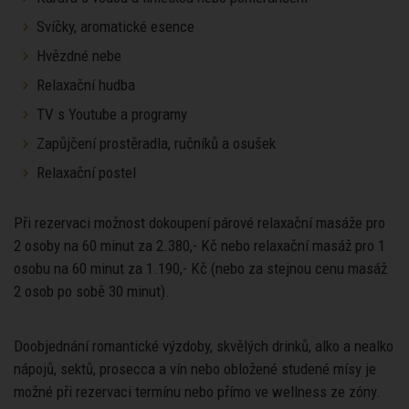
Svíčky, aromatické esence
Hvězdné nebe
Relaxační hudba
TV s Youtube a programy
Zapůjčení prostěradla, ručníků a osušek
Relaxační postel
Při rezervaci možnost dokoupení párové relaxační masáže pro
2 osoby na 60 minut za 2.380,- Kč nebo relaxační masáž pro 1
osobu na 60 minut za 1.190,- Kč (nebo za stejnou cenu masáž
2 osob po sobě 30 minut).
Doobjednání romantické výzdoby, skvělých drinků, alko a nealko
nápojů, sektů, prosecca a vín nebo obložené studené mísy je
možné při rezervaci termínu nebo přímo ve wellness ze zóny.