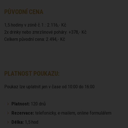
PŮVODNÍ CENA
1,5 hodiny v zóně č.1.: 2.116,- Kč
2x drinky nebo zmrzlinové poháry: +378,- Kč
Celkem původní cena: 2.494,- Kč
PLATNOST POUKAZU:
Poukaz lze uplatnit jen v čase od 10:00 do 16:00
Platnost:
120 dnů
Rezervace:
telefonicky, e-mailem, online formulářem
Délka:
1,5 hod