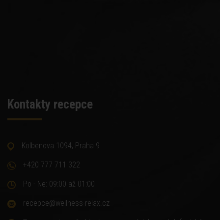
Kontakty recepce
Kolbenova 1094, Praha 9
+420 777 711 322
Po - Ne: 09:00 až 01:00
recepce@wellness-relax.cz