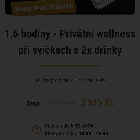
1,5 hodiny - Privátní wellness
při svíčkách s 2x drinky
Poukaz pro zónu č. 1. se slevou -4%
2 395 Kč
2 494 Kč
Cena:
Platnost do:
5.12.2026
Platný pro časy:
10:00 - 16:00