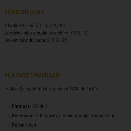
PŮVODNÍ CENA
1 hodina v zóně č.1.: 1.722,- Kč
2x drinky nebo zmrzlinové poháry: +378,- Kč
Celkem původní cena: 2.100,- Kč
PLATNOST POUKAZU:
Poukaz lze uplatnit jen v čase od 10:00 do 16:00
Platnost:
120 dnů
Rezervace:
telefonicky, e-mailem, online formulářem
Délka:
1 hod