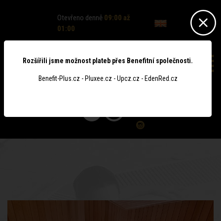
Otevřeno denně
09:00 až
01:00
Rozšířili jsme možnost plateb přes Benefitní společnosti.
Benefit-Plus.cz - Pluxee.cz - Upcz.cz - EdenRed.cz
0