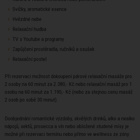
Svíčky, aromatické esence
Hvězdné nebe
Relaxační hudba
TV s Youtube a programy
Zapůjčení prostěradla, ručníků a osušek
Relaxační postel
Při rezervaci možnost dokoupení párové relaxační masáže pro
2 osoby na 60 minut za 2.380,- Kč nebo relaxační masáž pro 1
osobu na 60 minut za 1.190,- Kč (nebo za stejnou cenu masáž
2 osob po sobě 30 minut).
Doobjednání romantické výzdoby, skvělých drinků, alko a nealko
nápojů, sektů, prosecca a vín nebo obložené studené mísy je
možné při rezervaci termínu nebo přímo ve wellness ze zóny.