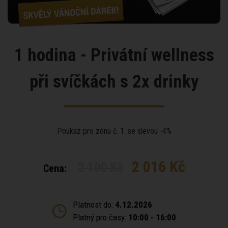
1 hodina - Privátní wellness
při svíčkách s 2x drinky
Poukaz pro zónu č. 1. se slevou -4%
2 016 Kč
2 100 Kč
Cena:
Platnost do:
4.12.2026
Platný pro časy:
10:00 - 16:00