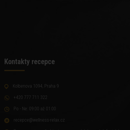
Kontakty recepce
Kolbenova 1094, Praha 9
+420 777 711 322
Po - Ne: 09:00 až 01:00
recepce@wellness-relax.cz