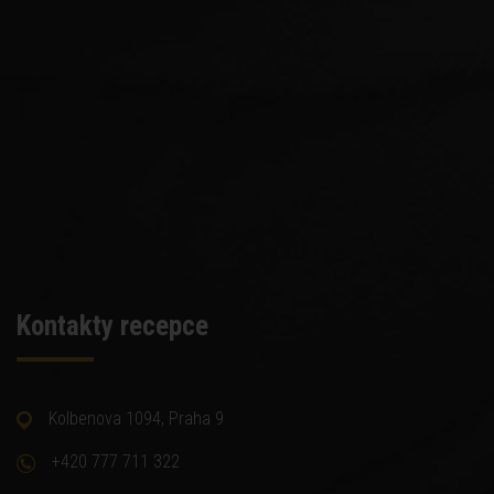
Kontakty recepce
Kolbenova 1094, Praha 9
+420 777 711 322