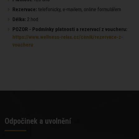
Rezervace:
telefonicky, e-mailem, online formulářem
Délka:
2 hod
POZOR - Podmínky platnosti a rezervací z voucheru:
https://www.wellness-relax.cz/cenik/rezervace-z-
voucheru
Odpočinek a uvolnění