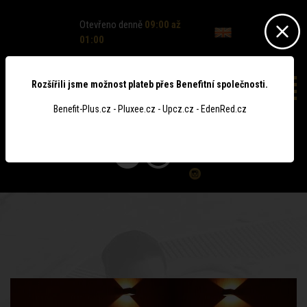
Otevřeno denně
09:00 až
01:00
Rozšířili jsme možnost plateb přes Benefitní společnosti.
Benefit-Plus.cz - Pluxee.cz - Upcz.cz - EdenRed.cz
0