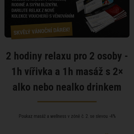
2 hodiny relaxu pro 2 osoby -
1h vířivka a 1h masáž s 2×
alko nebo nealko drinkem
Poukaz masáž a wellness v zóně č. 2. se slevou -4%