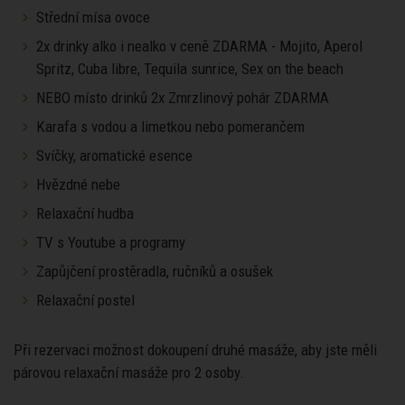
Střední mísa ovoce
2x drinky alko i nealko v ceně ZDARMA - Mojito, Aperol
Spritz, Cuba libre, Tequila sunrice, Sex on the beach
NEBO místo drinků 2x Zmrzlinový pohár ZDARMA
Karafa s vodou a limetkou nebo pomerančem
Svíčky, aromatické esence
Hvězdné nebe
Relaxační hudba
TV s Youtube a programy
Zapůjčení prostěradla, ručníků a osušek
Relaxační postel
Při rezervaci možnost dokoupení druhé masáže, aby jste měli
párovou relaxační masáže pro 2 osoby.