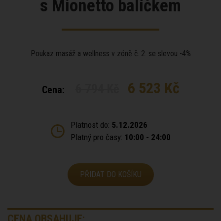
s Mionetto balíčkem
Poukaz masáž a wellness v zóně č. 2. se slevou -4%
6 523 Kč
6 794 Kč
Cena:
Platnost do:
5.12.2026
Platný pro časy:
10:00 - 24:00
PŘIDAT DO KOŠÍKU
CENA OBSAHUJE: