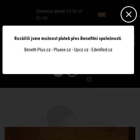
Otevřeno denně
09:00 až
01:00
Rozšířili jsme možnost plateb přes Benefitní společnosti.
Benefit-Plus.cz - Pluxee.cz - Upcz.cz - EdenRed.cz
0