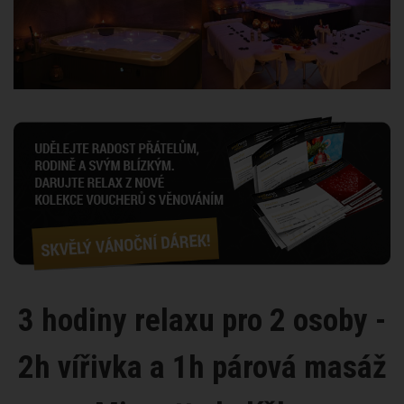
3 hodiny relaxu pro 2 osoby -
2h vířivka a 1h párová masáž