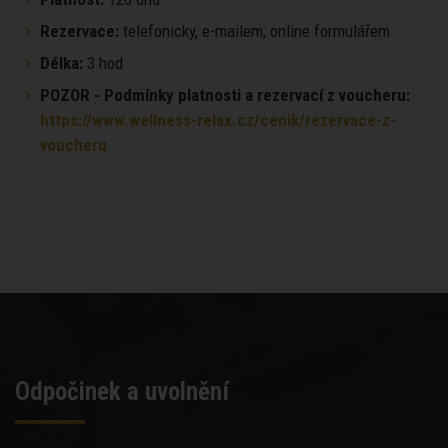
Rezervace:
telefonicky, e-mailem, online formulářem
Délka:
3 hod
POZOR - Podmínky platnosti a rezervací z voucheru:
https://www.wellness-relax.cz/cenik/rezervace-z-
voucheru
Odpočinek a uvolnění