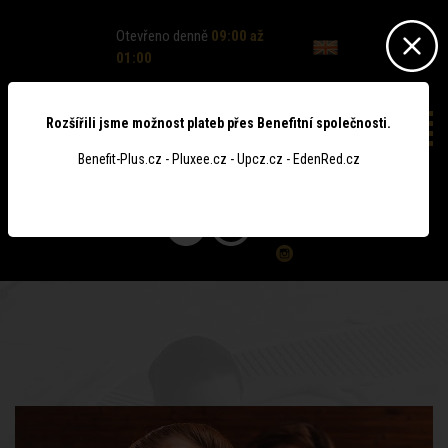
Otevřeno denně
09:00 až
01:00
Rozšířili jsme možnost plateb přes Benefitní společnosti.
Benefit-Plus.cz - Pluxee.cz - Upcz.cz - EdenRed.cz
0