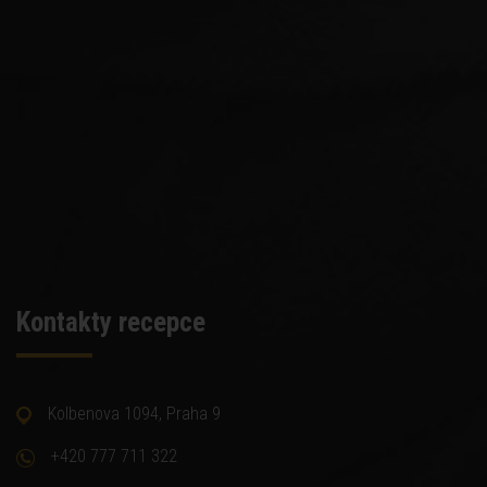
Kontakty recepce
Kolbenova 1094, Praha 9
+420 777 711 322