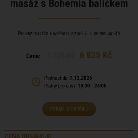
masáž s Bohemia balíčkem
Poukaz masáže a wellness v zóně č. 4. se slevou -4%
6 825 Kč
7 109 Kč
Cena:
Platnost do:
7.12.2026
Platný pro časy:
10:00 - 24:00
PŘIDAT DO KOŠÍKU
CENA OBSAHUJE: