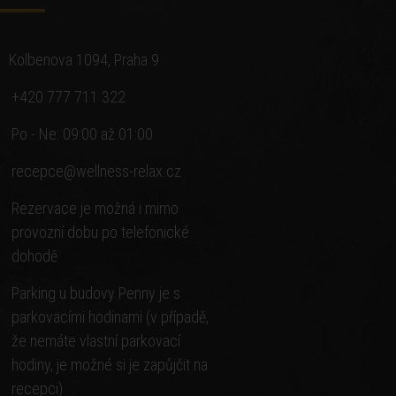
Kolbenova 1094, Praha 9
+420 777 711 322
Po - Ne: 09:00 až 01:00
recepce@wellness-relax.cz
Rezervace je možná i mimo
provozní dobu po telefonické
dohodě
Parking u budovy Penny je s
parkovacími hodinami (v případě,
že nemáte vlastní parkovací
hodiny, je možné si je zapůjčit na
recepci)