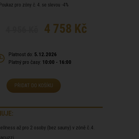
Poukaz pro zóny č. 4. se slevou -4%
4 758 Kč
4 956 Kč
Platnost do:
5.12.2026
Platný pro časy:
10:00 - 16:00
PŘIDAT DO KOŠÍKU
UJE:
ellness až pro 2 osoby (bez sauny) v zóně č.4.
 Jacuzzi