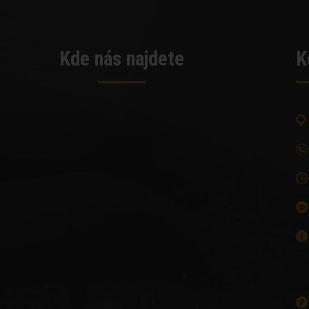
Kde nás najdete
K