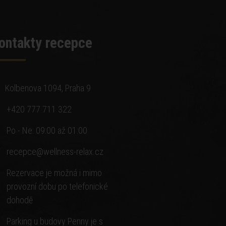
ontakty recepce
Kolbenova 1094, Praha 9
+420 777 711 322
Po - Ne: 09:00 až 01:00
recepce@wellness-relax.cz
Rezervace je možná i mimo
provozní dobu po telefonické
dohodě
Parking u budovy Penny je s