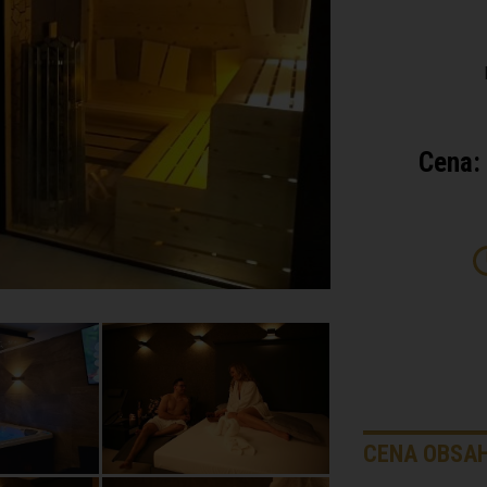
Cena:
CENA OBSAH