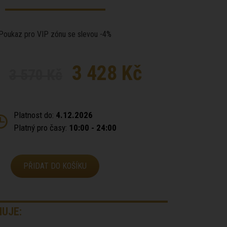
Poukaz pro VIP zónu se slevou -4%
3 428 Kč
3 570 Kč
Platnost do:
4.12.2026
Platný pro časy:
10:00 - 24:00
PŘIDAT DO KOŠÍKU
UJE: