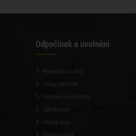
Odpočinek a uvolnění
Romantika pro dva
Oslavy narozenin
Rozlučky se svobodou
Dámské jízdy
Pánské akce
Firemní večírky