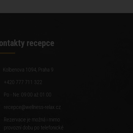
ontakty recepce
Kolbenova 1094, Praha 9
+420 777 711 322
Po - Ne: 09:00 až 01:00
recepce@wellness-relax.cz
Rezervace je možná i mimo
provozní dobu po telefonické