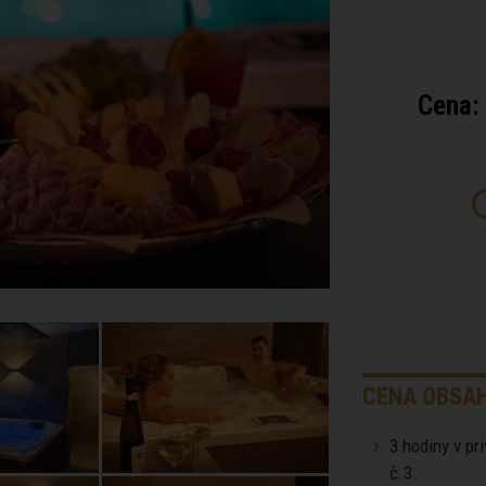
Cena:
CENA OBSAH
3 hodiny v pr
č.3.