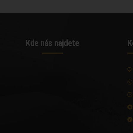
Kde nás najdete
K