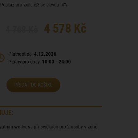
Poukaz pro zónu č.3 se slevou -4%
4 578 Kč
4 768 Kč
Platnost do:
4.12.2026
Platný pro časy:
10:00 - 24:00
PŘIDAT DO KOŠÍKU
UJE:
ivátním wellness při svíčkách pro 2 osoby v zóně