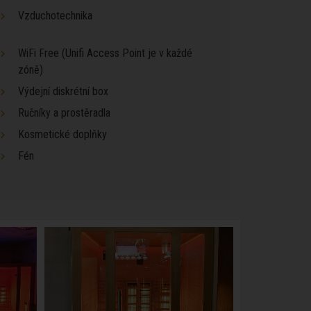
Vzduchotechnika
WiFi Free (Unifi Access Point je v každé
zóně)
Výdejní diskrétní box
Ručníky a prostěradla
Kosmetické doplňky
Fén