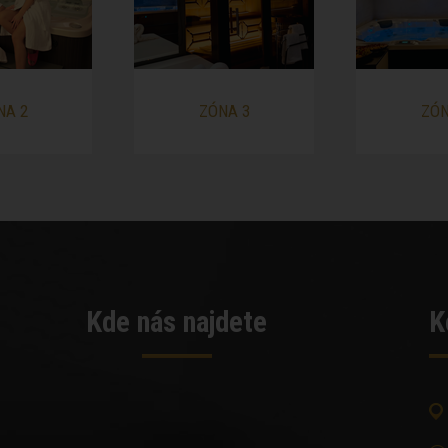
NA 2
ZÓNA 3
ZÓN
Kde nás najdete
K