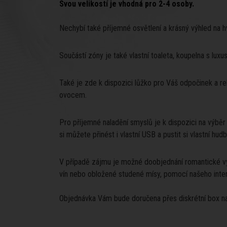
Svou velikostí je vhodná pro 2-4 osoby.
Nechybí také příjemné osvětlení a krásný výhled na 
Součástí zóny je také vlastní toaleta, koupelna s lu
Také je zde k dispozici lůžko pro Váš odpočinek a re
ovocem.
Pro příjemné naladění smyslů je k dispozici na výbě
si můžete přinést i vlastní USB a pustit si vlastní hud
V případě zájmu je možné doobjednání romantické výz
vín nebo obložené studené mísy, pomocí našeho inter
Objednávka Vám bude doručena přes diskrétní box na