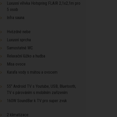
Luxusní vířivka Hotspring FLAIR 2,1x2,1m pro
5 osob
Infra sauna
Hvězdné nebe
Luxusní sprcha
Samostatné WC
Relaxační lůžko a hudba
Mísa ovoce
Karafa vody s mátou a ovocem
55" Android TV s Youtube, USB, Bluetooth,
TV s párováním s mobilním zařízením
160W SoundBar k TV pro super zvuk
2 klimatizace