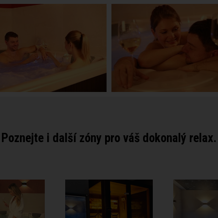
Poznejte i další zóny pro váš dokonalý relax.