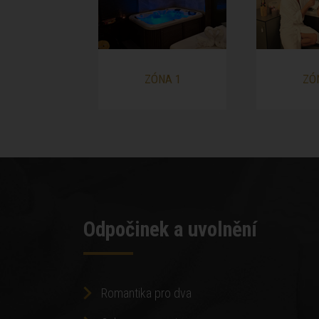
ZÓNA 1
ZÓ
Odpočinek a uvolnění
Romantika pro dva