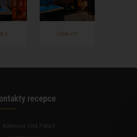
A 4
ZÓNA VIP
ontakty recepce
Kolbenova 1094, Praha 9