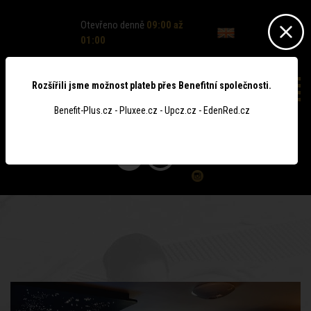
Otevřeno denně
09:00 až
01:00
Rozšířili jsme možnost plateb přes Benefitní společnosti.
Benefit-Plus.cz - Pluxee.cz - Upcz.cz - EdenRed.cz
0