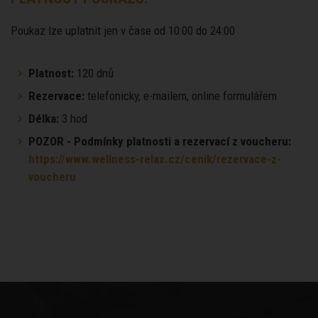
Poukaz lze uplatnit jen v čase od 10:00 do 24:00
Platnost:
120 dnů
Rezervace:
telefonicky, e-mailem, online formulářem
Délka:
3 hod
POZOR - Podmínky platnosti a rezervací z voucheru:
https://www.wellness-relax.cz/cenik/rezervace-z-
voucheru