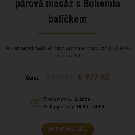
párová masáž s Bohemia
balíčkem
Poukaz párová masáž 60 minut, sauna a wellness v zóně č.5. (VIP)
se slevou -4%
6 977 Kč
7 267 Kč
Cena:
Platnost do:
6.12.2026
Platný pro časy:
10:00 - 24:00
PŘIDAT DO KOŠÍKU